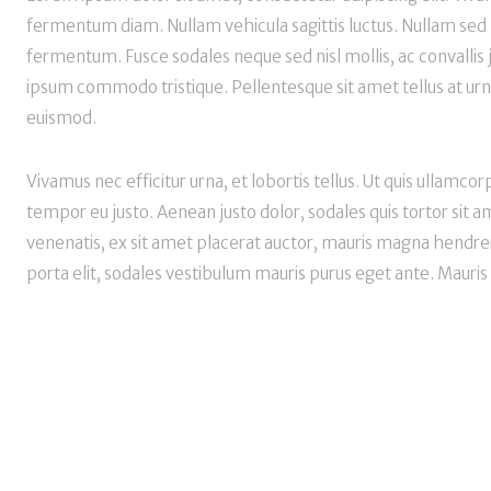
fermentum diam. Nullam vehicula sagittis luctus. Nullam sed 
fermentum. Fusce sodales neque sed nisl mollis, ac convallis
ipsum commodo tristique. Pellentesque sit amet tellus at urn
euismod.
Vivamus nec efficitur urna, et lobortis tellus. Ut quis ullamco
tempor eu justo. Aenean justo dolor, sodales quis tortor sit a
venenatis, ex sit amet placerat auctor, mauris magna hendreri
porta elit, sodales vestibulum mauris purus eget ante. Mauris 