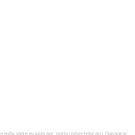
 nulla, varius eu justo nec, porta consectetur orci. Quisque ac